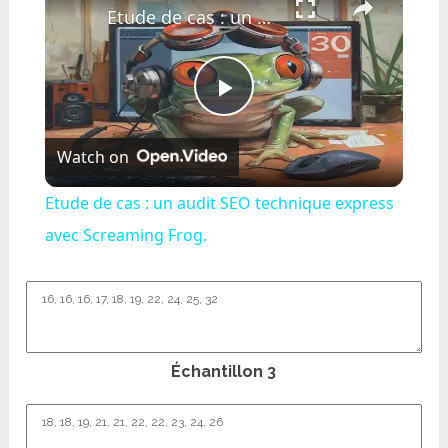
Etude de cas : un audit SEO technique express avec Screaming Frog.
Play
Watch on
Video
Etude de cas : un audit SEO technique express
avec Screaming Frog.
Échantillon 3