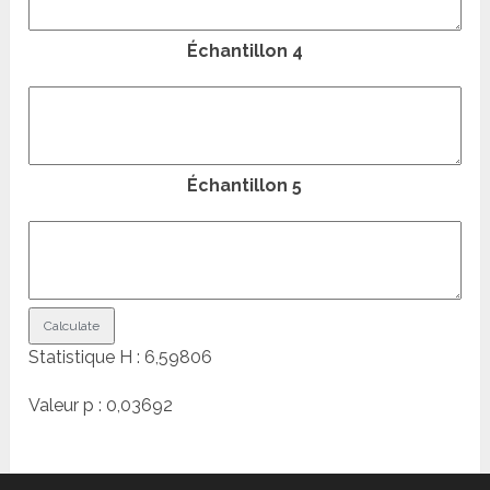
Échantillon 4
Échantillon 5
Statistique H :
6,59806
Valeur p :
0,03692