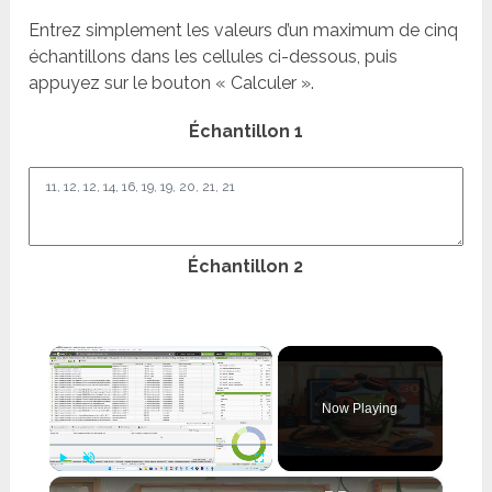
Entrez simplement les valeurs d’un maximum de cinq
échantillons dans les cellules ci-dessous, puis
appuyez sur le bouton « Calculer ».
Échantillon 1
Échantillon 2
×
Now Playing
×
Play
Unmute
Fullscreen