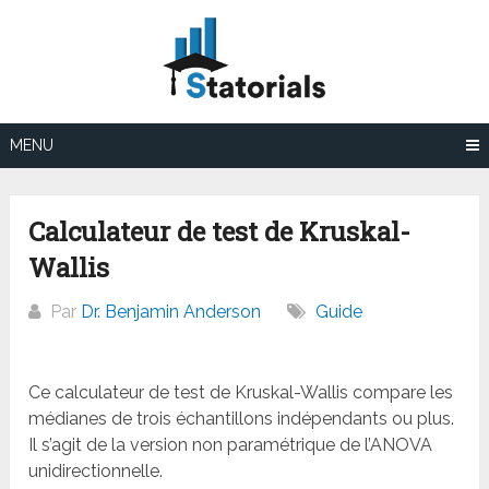
Aller
au
contenu
MENU
Calculateur de test de Kruskal-
Wallis
Par
Dr. Benjamin Anderson
Guide
Ce calculateur de test de Kruskal-Wallis compare les
médianes de trois échantillons indépendants ou plus.
Il s’agit de la version non paramétrique de l’ANOVA
unidirectionnelle.