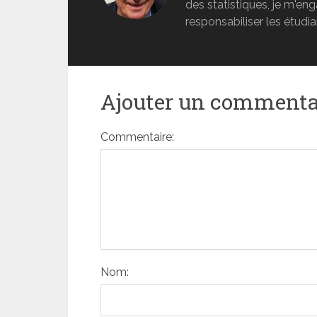
des statistiques, je m'e
responsabiliser les étudia
Ajouter un commenta
Commentaire:
Nom: