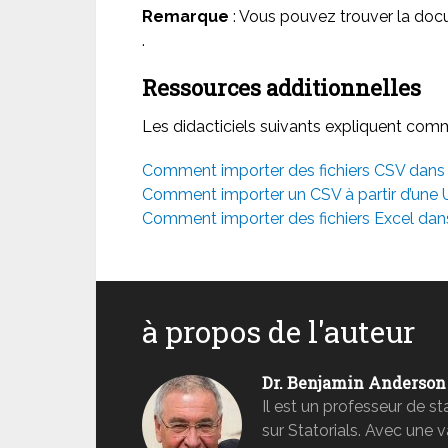
Remarque
: Vous pouvez trouver la do
.
Ressources additionnelles
Les didacticiels suivants expliquent comme
Comment importer des fichiers CSV dans
Comment importer un CSV à partir d’une
Comment importer des fichiers Excel dan
à propos de l'auteur
Dr. Benjamin Anderson
Il est un professeur de s
sur Statorials. Avec une 