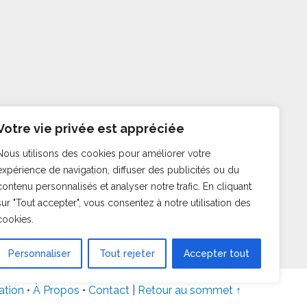
Votre vie privée est appréciée
Nous utilisons des cookies pour améliorer votre
expérience de navigation, diffuser des publicités ou du
contenu personnalisés et analyser notre trafic. En cliquant
sur "Tout accepter", vous consentez à notre utilisation des
cookies.
Personnaliser
Tout rejeter
Accepter tout
sation
•
À Propos
•
Contact
|
Retour au sommet ↑