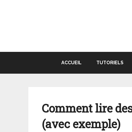
Aller
au
contenu
ACCUEIL
TUTORIELS
Comment lire des 
(avec exemple)