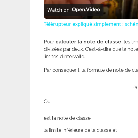
Watch on
Télérupteur expliqué simplement : schém
Pour
calculer la note de classe,
les li
divisées par deux. C’est-à-dire que la no
limites d’intervalle.
Par conséquent, la formule de note de clas
Où
est la note de classe,
la limite inférieure de la classe et