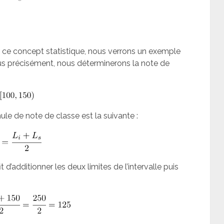
r ce concept statistique, nous verrons un exemple
Plus précisément, nous déterminerons la note de
le de note de classe est la suivante :
t d’additionner les deux limites de l’intervalle puis