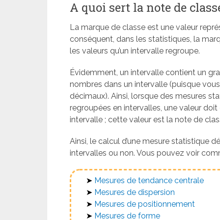
A quoi sert la note de class
La marque de classe est une valeur représe
conséquent, dans les statistiques, la marq
les valeurs qu’un intervalle regroupe.
Évidemment, un intervalle contient un gran
nombres dans un intervalle (puisque vous 
décimaux). Ainsi, lorsque des mesures st
regroupées en intervalles, une valeur do
intervalle ; cette valeur est la note de clas
Ainsi, le calcul d’une mesure statistique
intervalles ou non. Vous pouvez voir comme
➤
Mesures de tendance centrale
➤
Mesures de dispersion
➤
Mesures de positionnement
➤
Mesures de forme