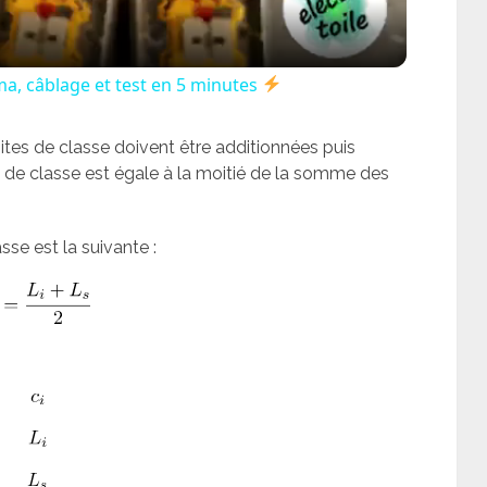
a, câblage et test en 5 minutes
mites de classe doivent être additionnées puis
te de classe est égale à la moitié de la somme des
se est la suivante :