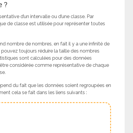
e ?
ntative d’un intervalle ou d’une classe. Par
ue de classe est utilisée pour représenter toutes
d nombre de nombres, en fait il y a une infinité de
pouvez toujours réduire la taille des nombres
atistiques sont calculées pour des données
it être considérée comme représentative de chaque
se.
 dépend du fait que les données soient regroupées en
nt cela se fait dans les liens suivants :