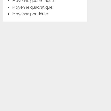
Moyenne géométrique
Moyenne quadratique
Moyenne pondérée