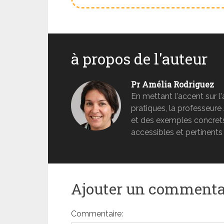
à propos de l'auteur
Pr Amélia Rodriguez
En mettant l'accent sur l'
pratiques, la professeur
et des exemples concrets
accessibles et pertinents
Ajouter un commenta
Commentaire: