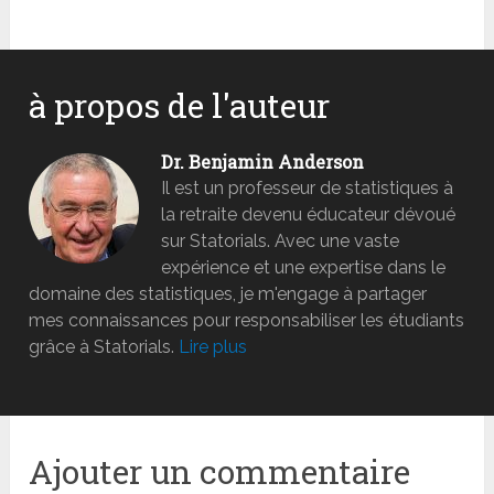
à propos de l'auteur
Dr. Benjamin Anderson
Il est un professeur de statistiques à
la retraite devenu éducateur dévoué
sur Statorials. Avec une vaste
expérience et une expertise dans le
domaine des statistiques, je m'engage à partager
mes connaissances pour responsabiliser les étudiants
grâce à Statorials.
Lire plus
Ajouter un commentaire