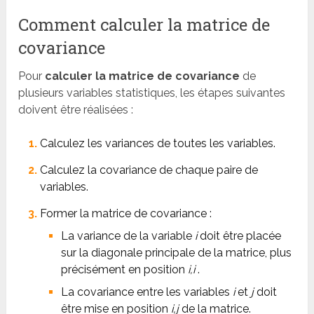
Comment calculer la matrice de
covariance
Pour
calculer la matrice de covariance
de
plusieurs variables statistiques, les étapes suivantes
doivent être réalisées :
Calculez les variances de toutes les variables.
Calculez la covariance de chaque paire de
variables.
Former la matrice de covariance :
La variance de la variable
i
doit être placée
sur la diagonale principale de la matrice, plus
précisément en position
i,i
.
La covariance entre les variables
i
et
j
doit
être mise en position
i,j
de la matrice.