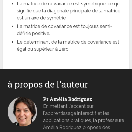
La matrice de covariance est symétrique, ce qui
signifie que la diagonale principale de la matrice
est un axe de symétrie.
La matrice de covariance est toujours semi-
définie positive.
Le déterminant de la matrice de covariance est
égal ou supérieur à zéro.
à propos de l'auteur
Pr Amélia Rodriguez
En mettant l'accent sur
l'apprentissage interactif et les
applications pratiques, la professeure
Amélia Rodriguez propose des