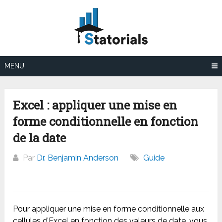
Aller
au
contenu
MENU
Excel : appliquer une mise en
forme conditionnelle en fonction
de la date
Par
Dr. Benjamin Anderson
Guide
Pour appliquer une mise en forme conditionnelle aux
cellules d’Excel en fonction des valeurs de date, vous