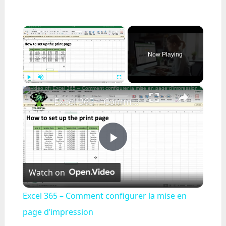
×
Now Playing
×
Play
Unmute
Fullscreen
Excel 365 – Comment configurer la mise en page d’impression
Play
Watch on
Video
Excel 365 – Comment configurer la mise en
page d’impression