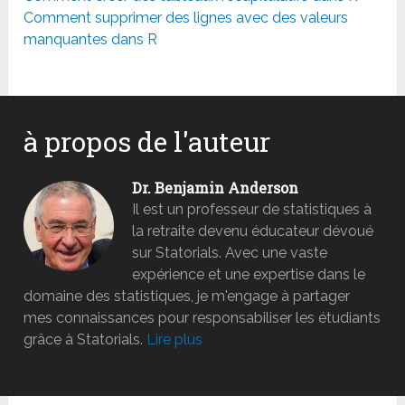
Comment supprimer des lignes avec des valeurs
manquantes dans R
à propos de l'auteur
Dr. Benjamin Anderson
Il est un professeur de statistiques à
la retraite devenu éducateur dévoué
sur Statorials. Avec une vaste
expérience et une expertise dans le
domaine des statistiques, je m'engage à partager
mes connaissances pour responsabiliser les étudiants
grâce à Statorials.
Lire plus