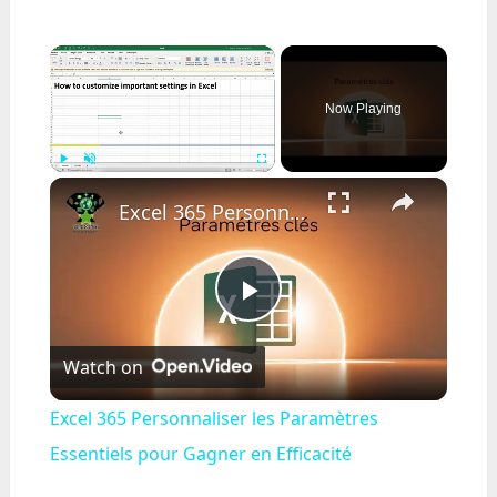
×
Now Playing
×
Play
Unmute
Fullscreen
Excel 365 Personnaliser les Paramètres Essentiels pour Gagner en Efficacité
Play
Watch on
Video
Excel 365 Personnaliser les Paramètres
Essentiels pour Gagner en Efficacité