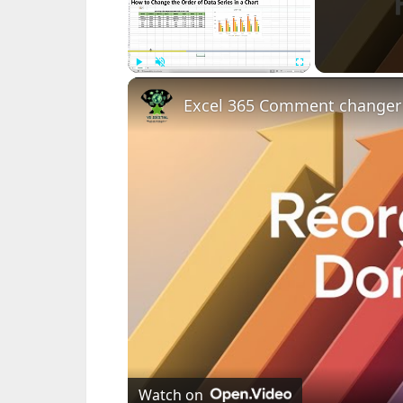
Play
Unmute
Fullscreen
Watch on