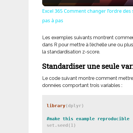
Excel 365 Comment changer l’ordre des 
pas à pas
Les exemples suivants montrent comment 
dans R pour mettre à l’échelle une ou plus
la standardisation z-score.
Standardiser une seule var
Le code suivant montre comment mettre à 
données comportant trois variables :
library
(dplyr)

#make this example reproducible
set.seed(1)
