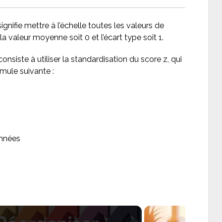
ifie mettre à l’échelle toutes les valeurs de
a valeur moyenne soit 0 et l’écart type soit 1.
nsiste à utiliser la standardisation du score z, qui
ormule suivante :
onnées