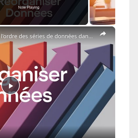
Now Playing
×
Excel 365 Comment changer l’ordre des séries de données dans un graphique – Tutoriel pas à pas
Play
Video