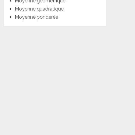
Moyenne géométrique
Moyenne quadratique
Moyenne pondérée