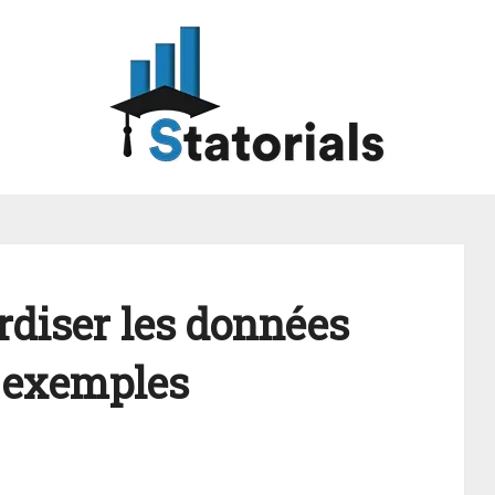
diser les données
s exemples