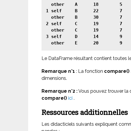
  other    A      18        5

1 self     B      22        7

  other    B      30        7

2 self     C      19        7

  other    C      19        7

3 self     D      14        9

  other    E      20        9
Le DataFrame résultant contient toutes le
Remarque n°1
: La fonction
compare()
dimensions.
Remarque n°2 :
Vous pouvez trouver la 
compare()
ici
.
Ressources additionnelles
Les didacticiels suivants expliquent comm