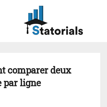
t comparer deux
 par ligne