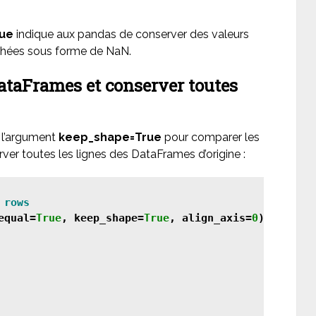
rue
indique aux pandas de conserver des valeurs
fichées sous forme de NaN.
ataFrames et conserver toutes
 l’argument
keep_shape=True
pour comparer les
ver toutes les lignes des DataFrames d’origine :
equal=
True
, keep_shape=
True
, align_axis=
0
)
