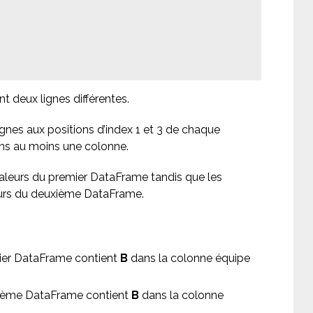
 deux lignes différentes.
lignes aux positions d’index 1 et 3 de chaque
ans au moins une colonne.
valeurs du premier DataFrame tandis que les
leurs du deuxième DataFrame.
emier DataFrame contient
B
dans la colonne équipe
uxième DataFrame contient
B
dans la colonne