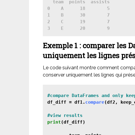
  team  points  assists

0    A      18        5

1    B      30        7

2    C      19        7

3    E      20        9
Exemple 1 : comparer les D
uniquement les lignes prés
Le code suivant montre comment compare
conserver uniquement les lignes qui prés
df_diff = df1.
compare
(df2, keep_
print
(df_diff)
