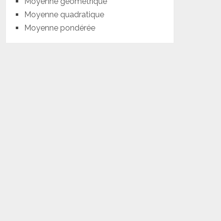
Moyenne géométrique
Moyenne quadratique
Moyenne pondérée