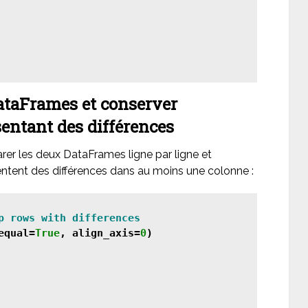
ataFrames et conserver
entant des différences
r les deux DataFrames ligne par ligne et
entent des différences dans au moins une colonne :
equal=
True
, align_axis=
0
)
