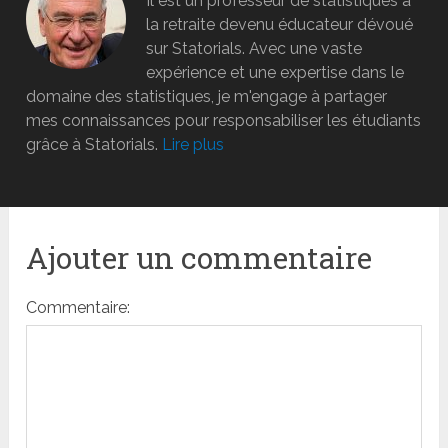
Il est un professeur de statistiques à
la retraite devenu éducateur dévoué
sur Statorials. Avec une vaste
expérience et une expertise dans le
domaine des statistiques, je m'engage à partager
mes connaissances pour responsabiliser les étudiants
grâce à Statorials.
Lire plus
Ajouter un commentaire
Commentaire: