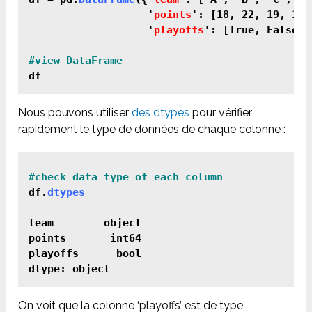
                   '
points
': [18, 22, 19, 14,
                   '
playoffs
': [True, False, 
df
Nous pouvons utiliser
des dtypes
pour vérifier
rapidement le type de données de chaque colonne :
#check data type of each column
df.
dtypes

team        object

points       int64

playoffs      bool

dtype: object
On voit que la colonne ‘playoffs’ est de type