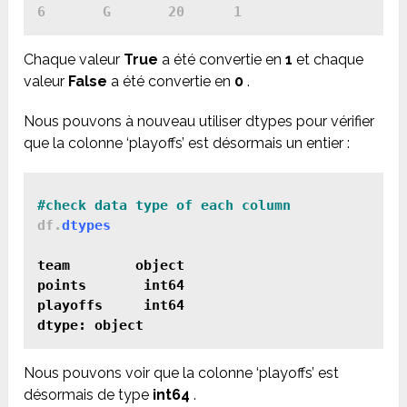
Chaque valeur
True
a été convertie en
1
et chaque
valeur
False
a été convertie en
0
.
Nous pouvons à nouveau utiliser dtypes pour vérifier
que la colonne ‘playoffs’ est désormais un entier :
#check data type of each column
df.
dtypes

team        object

points       int64

playoffs     int64

Nous pouvons voir que la colonne ‘playoffs’ est
désormais de type
int64
.