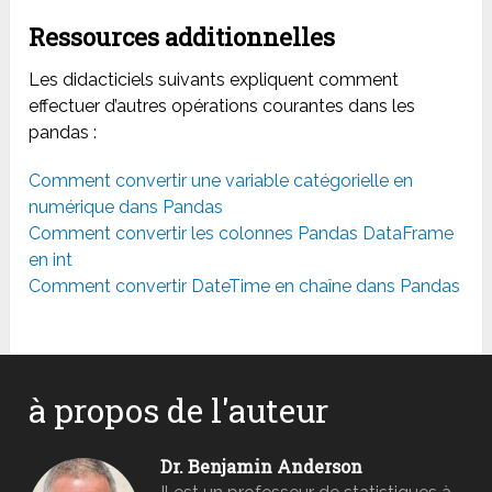
Ressources additionnelles
Les didacticiels suivants expliquent comment
effectuer d’autres opérations courantes dans les
pandas :
Comment convertir une variable catégorielle en
numérique dans Pandas
Comment convertir les colonnes Pandas DataFrame
en int
Comment convertir DateTime en chaîne dans Pandas
à propos de l'auteur
Dr. Benjamin Anderson