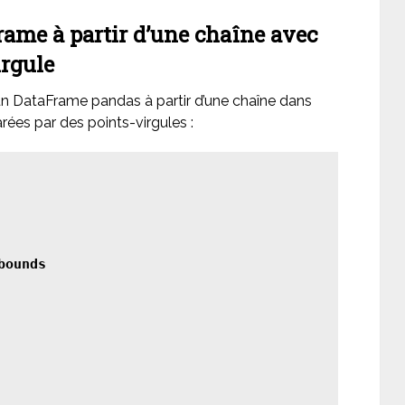
rame à partir d’une chaîne avec
irgule
 DataFrame pandas à partir d’une chaîne dans
arées par des points-virgules :
ounds
