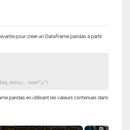
suivante pour créer un DataFrame pandas à partir
ing_data), sep="
,
ame pandas en utilisant les valeurs contenues dans