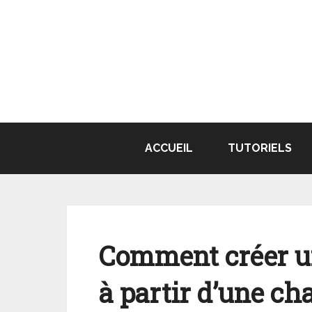
Aller
au
contenu
ACCUEIL
TUTORIELS
Comment créer u
à partir d’une ch