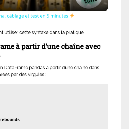
a, câblage et test en 5 minutes
tiliser cette syntaxe dans la pratique.
rame à partir d’une chaîne avec
e
 DataFrame pandas à partir d’une chaîne dans
rées par des virgules :
ebounds
