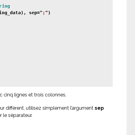
ing_data), sep="
;
")

cinq lignes et trois colonnes.
r différent, utilisez simplement l’argument
sep
r le séparateur.