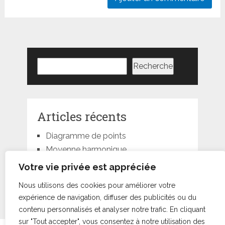
Rechercher
Recherche
Articles récents
Diagramme de points
Moyenne harmonique
Moyenne géométrique
Votre vie privée est appréciée
Moyenne quadratique
Nous utilisons des cookies pour améliorer votre
Moyenne pondérée
expérience de navigation, diffuser des publicités ou du
contenu personnalisés et analyser notre trafic. En cliquant
sur "Tout accepter", vous consentez à notre utilisation des