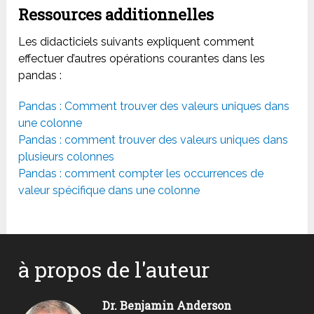
Ressources additionnelles
Les didacticiels suivants expliquent comment
effectuer d’autres opérations courantes dans les
pandas :
Pandas : Comment trouver des valeurs uniques dans
une colonne
Pandas : comment trouver des valeurs uniques dans
plusieurs colonnes
Pandas : comment compter les occurrences de
valeur spécifique dans une colonne
à propos de l'auteur
Dr. Benjamin Anderson