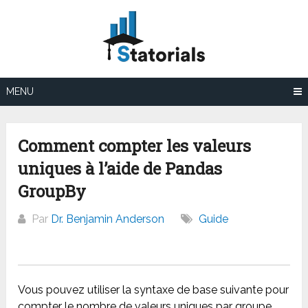
Aller
au
contenu
MENU
Comment compter les valeurs
uniques à l’aide de Pandas
GroupBy
Par
Dr. Benjamin Anderson
Guide
Vous pouvez utiliser la syntaxe de base suivante pour
compter le nombre de valeurs uniques par groupe