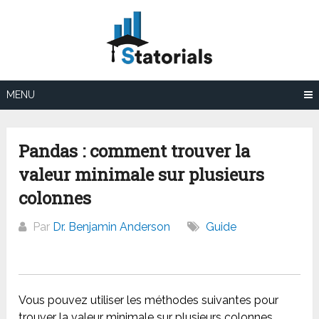
Aller
au
contenu
MENU
Pandas : comment trouver la
valeur minimale sur plusieurs
colonnes
Par
Dr. Benjamin Anderson
Guide
Vous pouvez utiliser les méthodes suivantes pour
trouver la valeur minimale sur plusieurs colonnes