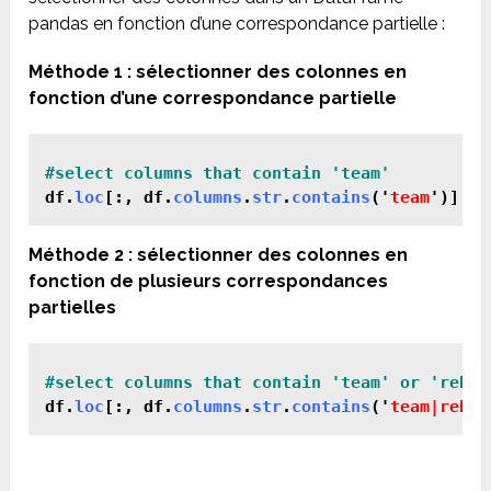
pandas en fonction d’une correspondance partielle :
Méthode 1 : sélectionner des colonnes en
fonction d’une correspondance partielle
#select columns that contain 'team'
df.
loc
[:, df.
columns
.
str
.
contains
('
team
Méthode 2 : sélectionner des colonnes en
fonction de plusieurs correspondances
partielles
df.
loc
[:, df.
columns
.
str
.
contains
('
team|rebou