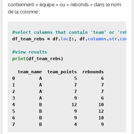
contiennent « équipe » ou « rebonds » dans le nom
de la colonne :
#select columns that contain 'team' or 'rebou
df_team_rebs = df.
loc
[:, df.
columns
.
str
.
conta
print
(df_team_rebs)

  team_name  team_points  rebounds

0         A            5         6

1         A            7         7

2         A            7         7

3         A            9         6

4         B           12        10

5         B            9        12

6         B            9        10
