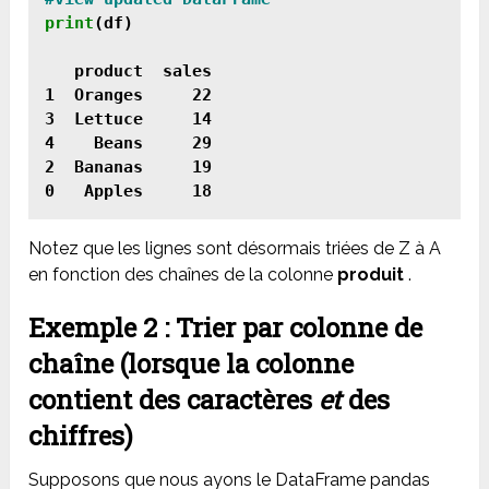
print
(df)

   product  sales

1  Oranges     22

3  Lettuce     14

4    Beans     29

2  Bananas     19

Notez que les lignes sont désormais triées de Z à A
en fonction des chaînes de la colonne
produit
.
Exemple 2 : Trier par colonne de
chaîne (lorsque la colonne
contient des caractères
et
des
chiffres)
Supposons que nous ayons le DataFrame pandas