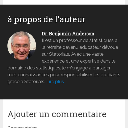
à propos de l'auteur
Dr. Benjamin Anderson
Il est un professeur de statistiques à
la retraite devenu éducateur dévoué
sur Statorials. Avec une vaste
expérience et une expertise dans le
domaine des statistiques, je m'engage à partager
mes connaissances pour responsabiliser les étudiants
grâce à Statorials.
Lire plus
Ajouter un commentaire