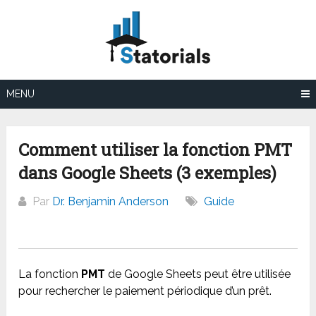
Aller
au
contenu
MENU
Comment utiliser la fonction PMT
dans Google Sheets (3 exemples)
Par
Dr. Benjamin Anderson
Guide
La fonction
PMT
de Google Sheets peut être utilisée
pour rechercher le paiement périodique d’un prêt.