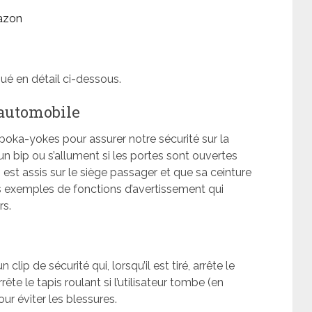
gazon
é en détail ci-dessous.
 automobile
oka-yokes pour assurer notre sécurité sur la
 bip ou s’allument si les portes sont ouvertes
 est assis sur le siège passager et que sa ceinture
es exemples de fonctions d’avertissement qui
rs.
clip de sécurité qui, lorsqu’il est tiré, arrête le
rête le tapis roulant si l’utilisateur tombe (en
pour éviter les blessures.