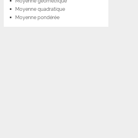
Moyenne géométrique
Moyenne quadratique
Moyenne pondérée