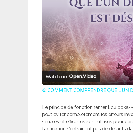
Watch on
☯ COMMENT COMPRENDRE QUE L'UN DE 
Le principe de fonctionnement du poka-
peut éviter complètement les erreurs invo
simples et efficaces sont utilisés pour ga
fabrication n’entraînent pas de défauts dan