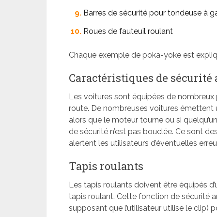
Barres de sécurité pour tondeuse à 
Roues de fauteuil roulant
Chaque exemple de poka-yoke est expliqu
Caractéristiques de sécurité
Les voitures sont équipées de nombreux p
route. De nombreuses voitures émettent un
alors que le moteur tourne ou si quelqu’un
de sécurité n’est pas bouclée. Ce sont d
alertent les utilisateurs d’éventuelles erreu
Tapis roulants
Les tapis roulants doivent être équipés d’un 
tapis roulant. Cette fonction de sécurité ar
supposant que l’utilisateur utilise le clip) 