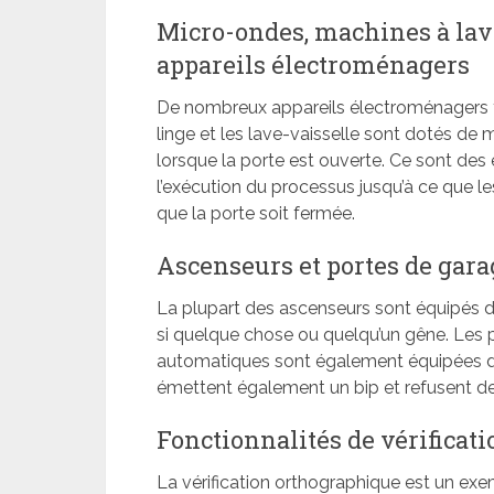
Micro-ondes, machines à lave
appareils électroménagers
De nombreux appareils électroménagers te
linge et les lave-vaisselle sont dotés d
lorsque la porte est ouverte. Ce sont de
l’exécution du processus jusqu’à ce que le
que la porte soit fermée.
Ascenseurs et portes de gara
La plupart des ascenseurs sont équipés 
si quelque chose ou quelqu’un gêne. Les 
automatiques sont également équipées d
émettent également un bip et refusent de 
Fonctionnalités de vérificat
La vérification orthographique est un ex