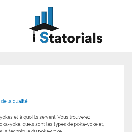
de la qualité
yokes et à quoi ils servent. Vous trouverez
ka-yoke, quels sont les types de poka-yoke et,
ser la technique du poka-yoke.