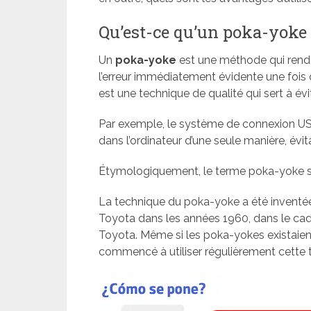
Qu’est-ce qu’un poka-yoke
Un
poka-yoke
est une méthode qui rend 
l’erreur immédiatement évidente une fois q
est une technique de qualité qui sert à évi
Par exemple, le système de connexion USB
dans l’ordinateur d’une seule manière, évit
Étymologiquement, le terme poka-yoke sign
La technique du poka-yoke a été inventée
Toyota dans les années 1960, dans le cad
Toyota. Même si les poka-yokes existaien
commencé à utiliser régulièrement cette t