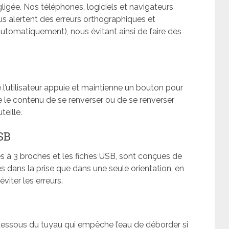
ligée. Nos téléphones, logiciels et navigateurs
us alertent des erreurs orthographiques et
utomatiquement), nous évitant ainsi de faire des
 l’utilisateur appuie et maintienne un bouton pour
le contenu de se renverser ou de se renverser
teille.
SB
es à 3 broches et les fiches USB, sont conçues de
es dans la prise que dans une seule orientation, en
éviter les erreurs.
dessous du tuyau qui empêche l’eau de déborder si