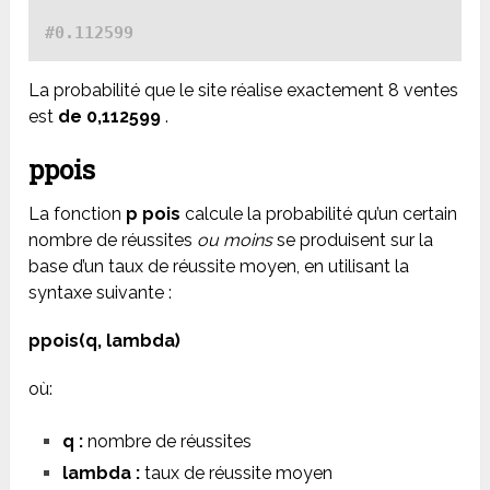
La probabilité que le site réalise exactement 8 ventes
est
de 0,112599
.
ppois
La fonction
p
pois
calcule la probabilité qu’un certain
nombre de réussites
ou moins
se produisent sur la
base d’un taux de réussite moyen, en utilisant la
syntaxe suivante :
ppois(q, lambda)
où:
q :
nombre de réussites
lambda :
taux de réussite moyen