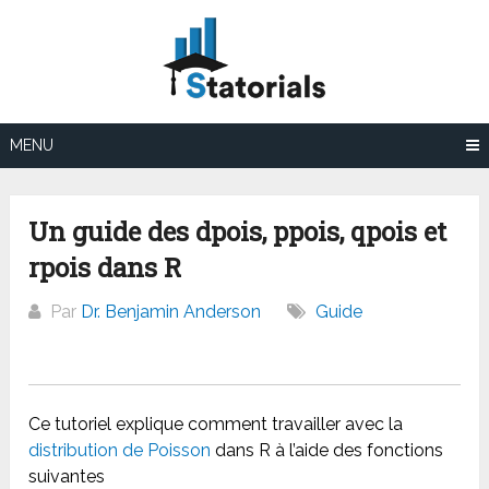
Aller
au
contenu
MENU
Un guide des dpois, ppois, qpois et
rpois dans R
Par
Dr. Benjamin Anderson
Guide
Ce tutoriel explique comment travailler avec la
distribution de Poisson
dans R à l’aide des fonctions
suivantes