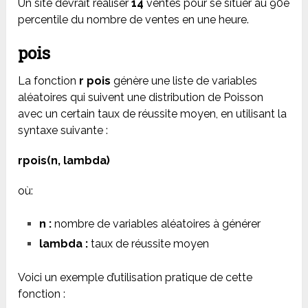
Un site devrait réaliser
14
ventes pour se situer au 90e
percentile du nombre de ventes en une heure.
pois
La fonction
r
pois
génère une liste de variables
aléatoires qui suivent une distribution de Poisson
avec un certain taux de réussite moyen, en utilisant la
syntaxe suivante :
rpois(n, lambda)
où:
n :
nombre de variables aléatoires à générer
lambda :
taux de réussite moyen
Voici un exemple d’utilisation pratique de cette
fonction :