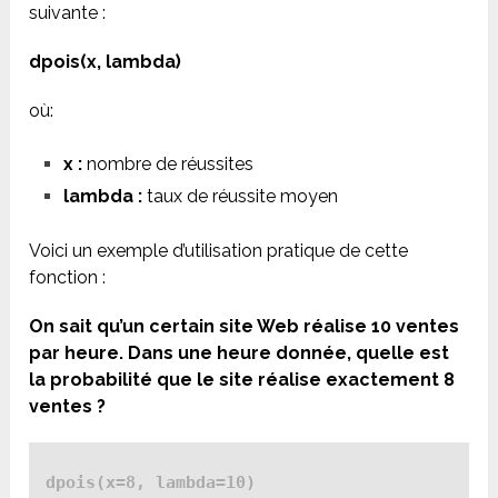
suivante :
dpois(x, lambda)
où:
x :
nombre de réussites
lambda :
taux de réussite moyen
Voici un exemple d’utilisation pratique de cette
fonction :
On sait qu’un certain site Web réalise 10 ventes
par heure. Dans une heure donnée, quelle est
la probabilité que le site réalise exactement 8
ventes ?
dpois(x=8, lambda=10)
