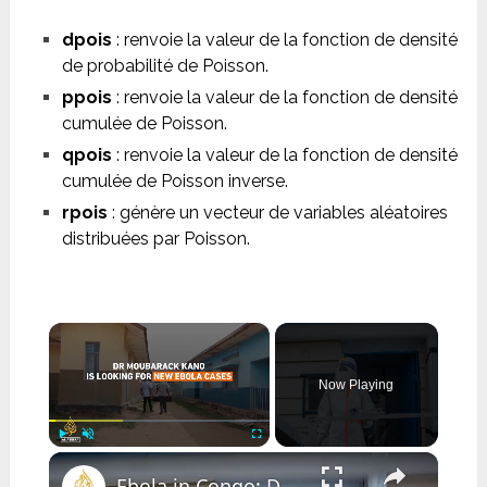
dpois
: renvoie la valeur de la fonction de densité
de probabilité de Poisson.
ppois
: renvoie la valeur de la fonction de densité
cumulée de Poisson.
qpois
: renvoie la valeur de la fonction de densité
cumulée de Poisson inverse.
rpois
: génère un vecteur de variables aléatoires
distribuées par Poisson.
×
Now Playing
×
Play
Unmute
Fullscreen
Ebola in Congo: Doctor on the Front Line of a Hidden Crisis