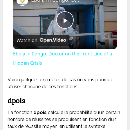
Play
Watch on
Video
Ebola in Congo: Doctor on the Front Line of a
Hidden Crisis
Voici quelques exemples de cas où vous pourriez
utiliser chacune de ces fonctions.
dpois
La fonction
dpois
calcule la probabilité qu’un certain
nombre de réussites se produisent en fonction d’un
taux de réussite moyen, en utilisant la syntaxe