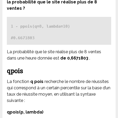
la probabilité que le site réalise plus de 8
ventes ?
1 - ppois(q=8, lambda=10)

#0.6671803
La probabilité que le site réalise plus de 8 ventes
dans une heure donnée est
de 0,6671803
.
qpois
La fonction
q
pois
recherche le nombre de réussites
qui correspond à un certain percentile sur la base d’un
taux de réussite moyen, en utilisant la syntaxe
suivante :
qpois(p, lambda)