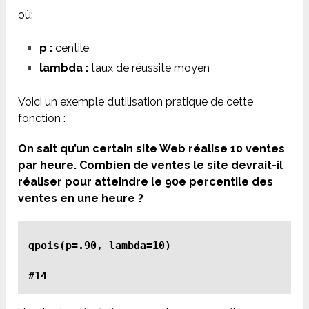
où:
p :
centile
lambda :
taux de réussite moyen
Voici un exemple d’utilisation pratique de cette
fonction :
On sait qu’un certain site Web réalise 10 ventes
par heure. Combien de ventes le site devrait-il
réaliser pour atteindre le 90e percentile des
ventes en une heure ?
qpois(p=.90, lambda=10)
