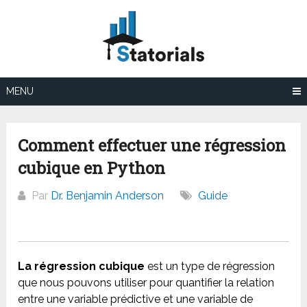
Aller
au
contenu
MENU
Comment effectuer une régression
cubique en Python
Par
Dr. Benjamin Anderson
Guide
La régression cubique
est un type de régression
que nous pouvons utiliser pour quantifier la relation
entre une variable prédictive et une variable de