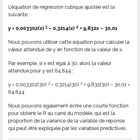
L’équation de régression cubique ajustée est la
suivante :
3
2
y = 0,003302(x)
– 0,3214(x)
+ 9,832x – 30,01
Nous pouvons utiliser cette équation pour calculer la
valeur attendue de y en fonction de la valeur de x.
Par exemple, si x est égal à 30, alors la valeur
attendue pour y est 64,844 :
3
2
y = 0,003302(30)
– 0,3214(30)
+ 9,832(30) – 30,01 =
64,844
Nous pouvons également écrire une courte fonction
pour obtenir le R au carré du modèle, qui est la
proportion de la variance de la variable de réponse
qui peut être expliquée par les variables prédictives.