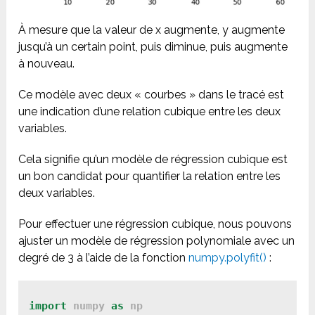
À mesure que la valeur de x augmente, y augmente
jusqu’à un certain point, puis diminue, puis augmente
à nouveau.
Ce modèle avec deux « courbes » dans le tracé est
une indication d’une relation cubique entre les deux
variables.
Cela signifie qu’un modèle de régression cubique est
un bon candidat pour quantifier la relation entre les
deux variables.
Pour effectuer une régression cubique, nous pouvons
ajuster un modèle de régression polynomiale avec un
degré de 3 à l’aide de la
fonction
numpy.polyfit()
:
import
 numpy 
as
 np
