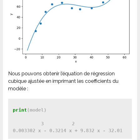
Nous pouvons obtenir l’équation de régression
cubique ajustée en imprimant les coefficients du
modèle :
print
(model)

          3          2
