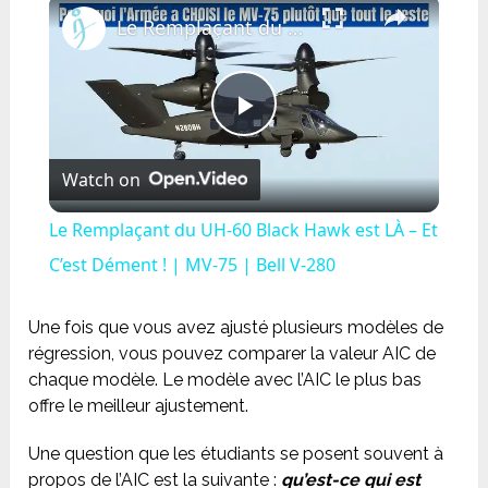
×
Le Remplaçant du UH-60 Black Hawk est LÀ – Et C’est Dément ! | MV-75 | Bell V-280
Play
Watch on
Video
Le Remplaçant du UH-60 Black Hawk est LÀ – Et
C’est Dément ! | MV-75 | Bell V-280
Une fois que vous avez ajusté plusieurs modèles de
régression, vous pouvez comparer
la valeur AIC de
chaque modèle. Le modèle avec l’AIC le plus bas
offre le meilleur ajustement.
Une question que les étudiants se posent souvent à
propos de l’AIC est la suivante :
qu’est-ce qui est