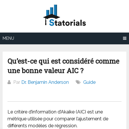
Aller
au
contenu
MENU
Qu’est-ce qui est considéré comme
une bonne valeur AIC ?
Par
Dr. Benjamin Anderson
Guide
Le critère d’information d’Akaike (AIC) est une
métrique utilisée pour comparer l’ajustement de
différents modèles de régression.