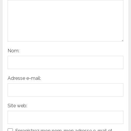
Nom:
Adresse e-mail:
Site web:
Enregistrez mon nom, mon adresse e-mail et