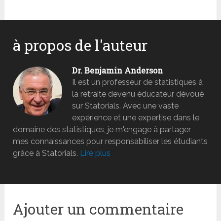
à propos de l'auteur
Dr. Benjamin Anderson
Il est un professeur de statistiques à
la retraite devenu éducateur dévoué
sur Statorials. Avec une vaste
expérience et une expertise dans le
domaine des statistiques, je m'engage à partager
mes connaissances pour responsabiliser les étudiants
grâce à Statorials.
Lire plus
Ajouter un commentaire