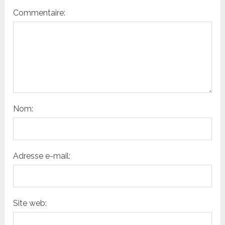
Commentaire:
Nom:
Adresse e-mail:
Site web: