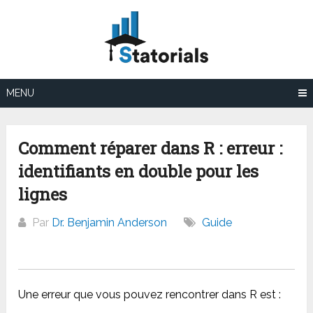
Aller
au
contenu
MENU
Comment réparer dans R : erreur :
identifiants en double pour les
lignes
Par
Dr. Benjamin Anderson
Guide
Une erreur que vous pouvez rencontrer dans R est :