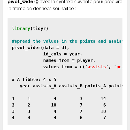
pivot_wider()
avec la syntaxe suivante pour produire
la trame de données souhaitée :
library
(tidyr)

pivot_wider(data = df, 

            id_cols = year, 

            names_from = player, 

            values_from = c('
assists
', '
point
# A tibble: 4 x 5

   year assists_A assists_B points_A points_B

1     1         4         3       14       22

2     2        10         7        6        9

3     3         4         7       18       38

4     4         4         6        7        4