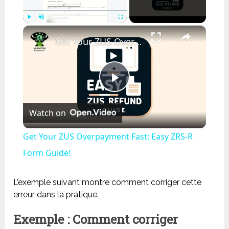
×
Play
Unmute
Fullscreen
Get Your ZUS Overpayment Fast: Easy ZRS-R Form Guide!
Play
Watch on
Video
Get Your ZUS Overpayment Fast: Easy ZRS-R
Form Guide!
L’exemple suivant montre comment corriger cette
erreur dans la pratique.
Exemple : Comment corriger