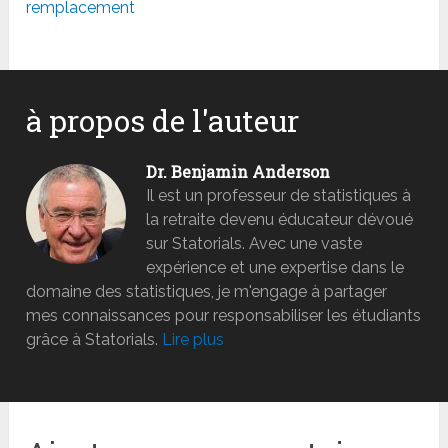
remplacement
à propos de l'auteur
Dr. Benjamin Anderson
Il est un professeur de statistiques à
la retraite devenu éducateur dévoué
sur Statorials. Avec une vaste
expérience et une expertise dans le
domaine des statistiques, je m'engage à partager
mes connaissances pour responsabiliser les étudiants
grâce à Statorials.
Lire plus