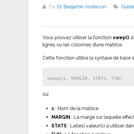
Par
Dr. Benjamin Anderson
Guide
Vous pouvez utiliser la fonction
swep()
da
lignes ou les colonnes d’une matrice.
Cette fonction utilise la syntaxe de base s
où:
x
: Nom de la matrice
MARGIN
: La marge sur laquelle effec
STATS
: La(les) valeur(s) à utiliser da