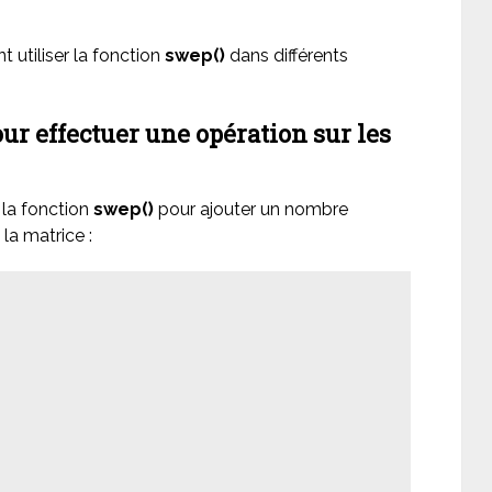
utiliser la fonction
swep()
dans différents
our effectuer une opération sur les
 la fonction
swep()
pour ajouter un nombre
la matrice :