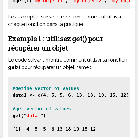
mget(c("
my_object1
", "
my_object2
", "
my_object
Les exemples suivants montrent comment utiliser
chaque fonction dans la pratique.
Exemple 1 : utilisez get() pour
récupérer un objet
Le code suivant montre comment utiliser la fonction
get()
pour récupérer un objet name :
data1 <- c(4, 5, 5, 6, 13, 18, 19, 15, 12)

get("
data1
")
