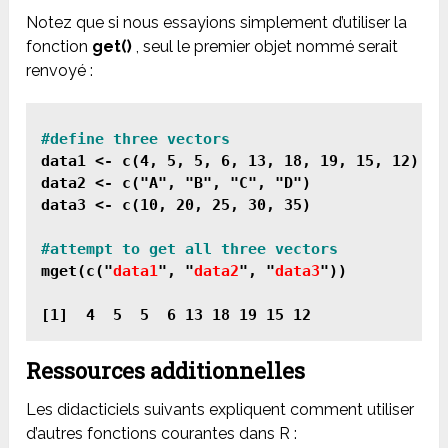
Notez que si nous essayions simplement d’utiliser la
fonction
get()
, seul le premier objet nommé serait
renvoyé :
data1 <- c(4, 5, 5, 6, 13, 18, 19, 15, 12)

data2 <- c("A", "B", "C", "D")

data3 <- c(10, 20, 25, 30, 35)
mget(c("
data1
", "
data2
", "
data3
"))

Ressources additionnelles
Les didacticiels suivants expliquent comment utiliser
d’autres fonctions courantes dans R :