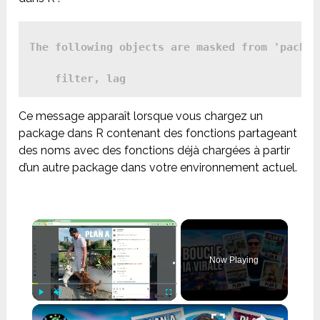
The following objects are masked from 'package
Ce message apparaît lorsque vous chargez un
package dans R contenant des fonctions partageant
des noms avec des fonctions déjà chargées à partir
d’un autre package dans votre environnement actuel.
×
Now Playing
×
Play
Unmute
Fullscreen