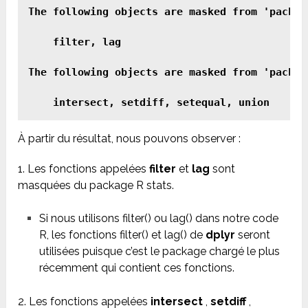
The following objects are masked from 'package
    filter, lag

The following objects are masked from 'package
À partir du résultat, nous pouvons observer :
1. Les fonctions appelées
filter
et
lag
sont
masquées du package R stats.
Si nous utilisons filter() ou lag() dans notre code
R, les fonctions filter() et lag() de
dplyr
seront
utilisées puisque c’est le package chargé le plus
récemment qui contient ces fonctions.
2. Les fonctions appelées
intersect
,
setdiff
,