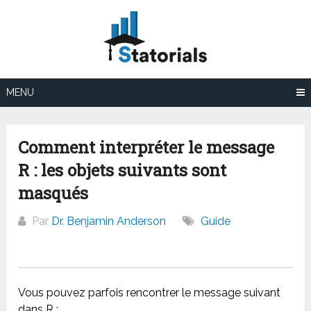
Aller
au
contenu
MENU
Comment interpréter le message
R : les objets suivants sont
masqués
Par
Dr. Benjamin Anderson
Guide
Vous pouvez parfois rencontrer le message suivant
dans R :