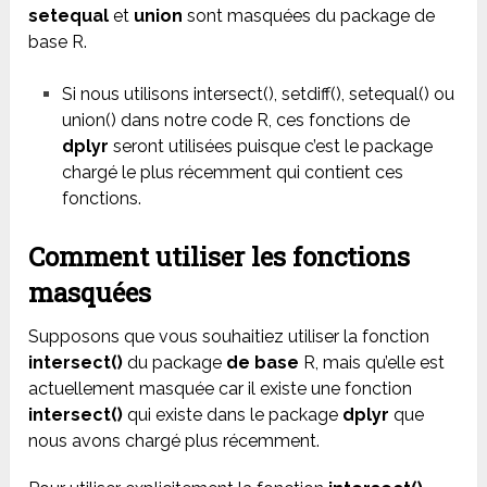
setequal
et
union
sont masquées du package de
base R.
Si nous utilisons intersect(), setdiff(), setequal() ou
union() dans notre code R, ces fonctions de
dplyr
seront utilisées puisque c’est le package
chargé le plus récemment qui contient ces
fonctions.
Comment utiliser les fonctions
masquées
Supposons que vous souhaitiez utiliser la fonction
intersect()
du package
de base
R, mais qu’elle est
actuellement masquée car il existe une fonction
intersect()
qui existe dans le package
dplyr
que
nous avons chargé plus récemment.