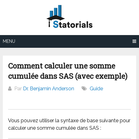
Aller
au
contenu
MENU
Comment calculer une somme
cumulée dans SAS (avec exemple)
Par
Dr. Benjamin Anderson
Guide
Vous pouvez utiliser la syntaxe de base suivante pour
calculer une somme cumulée dans SAS :