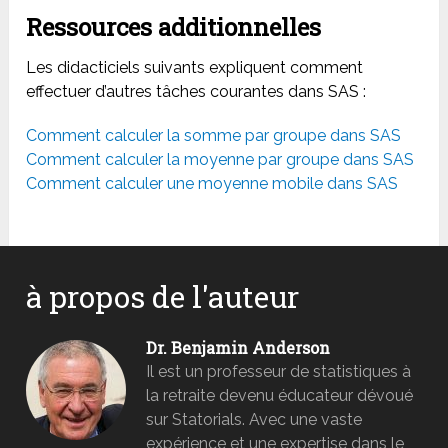
Ressources additionnelles
Les didacticiels suivants expliquent comment
effectuer d’autres tâches courantes dans SAS :
Comment calculer la somme par groupe dans SAS
Comment calculer la moyenne par groupe dans SAS
Comment calculer une moyenne mobile dans SAS
à propos de l'auteur
Dr. Benjamin Anderson
Il est un professeur de statistiques à
la retraite devenu éducateur dévoué
sur Statorials. Avec une vaste
expérience et une expertise dans le