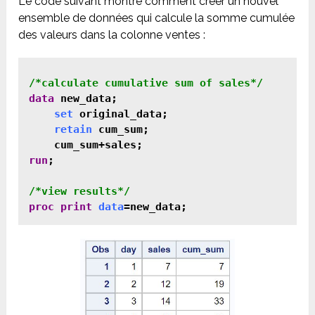
Le code suivant montre comment créer un nouvel
ensemble de données qui calcule la somme cumulée
des valeurs dans la colonne ventes :
data
 new_data;

set
 original_data;

retain
 cum_sum;

run
;

proc print
data