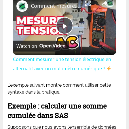
Comment mesurer une tension électrique en alternatif avec un multimètre numérique ?
Play
Watch on
Video
Comment mesurer une tension électrique en
alternatif avec un multimètre numérique ?
L’exemple suivant montre comment utiliser cette
syntaxe dans la pratique.
Exemple : calculer une somme
cumulée dans SAS
Supposons que nous ayons l’ensemble de données