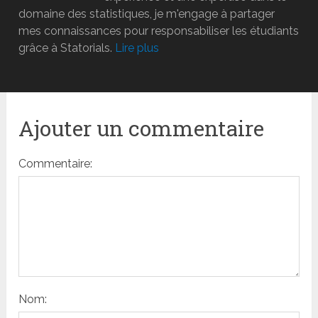
domaine des statistiques, je m'engage à partager
mes connaissances pour responsabiliser les étudiants
grâce à Statorials.
Lire plus
Ajouter un commentaire
Commentaire:
Nom: