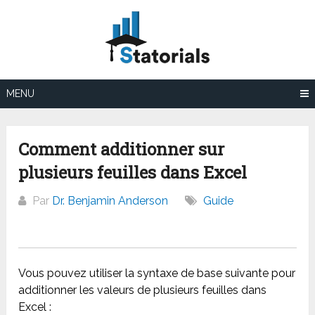
Aller
au
contenu
MENU
Comment additionner sur
plusieurs feuilles dans Excel
Par
Dr. Benjamin Anderson
Guide
Vous pouvez utiliser la syntaxe de base suivante pour
additionner les valeurs de plusieurs feuilles dans
Excel :