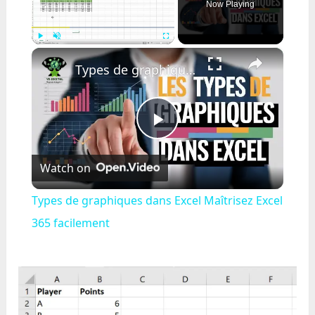
Now Playing
×
Play
Unmute
Fullscreen
Types de graphiques dans Excel Maîtrisez Excel 365 facilement
Play
Watch on
Video
Types de graphiques dans Excel Maîtrisez Excel
365 facilement