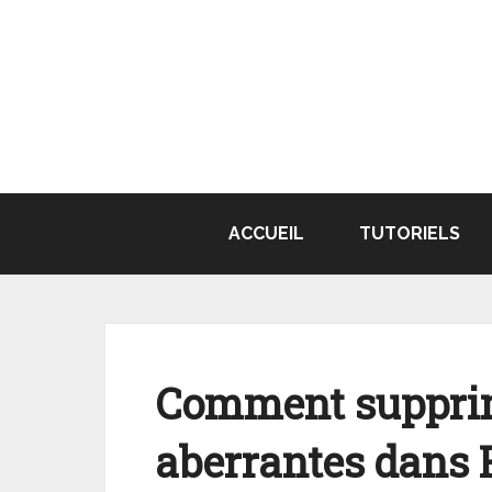
Aller
au
contenu
ACCUEIL
TUTORIELS
Comment supprim
aberrantes dans 