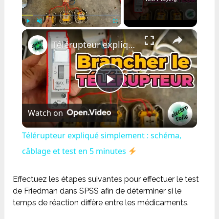
×
Play
Unmute
Fullscreen
Télérupteur expliqué simplement : schéma, câblage et test en 5 minutes
Play
Watch on
Video
Télérupteur expliqué simplement : schéma,
câblage et test en 5 minutes
Effectuez les étapes suivantes pour effectuer le test
de Friedman dans SPSS afin de déterminer si le
temps de réaction diffère entre les médicaments.