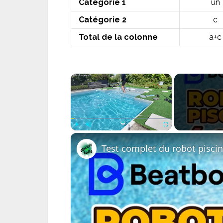
Catégorie 1
un
Catégorie 2
c
Total de la colonne
a+c
×
Play
Unmute
Fullscreen