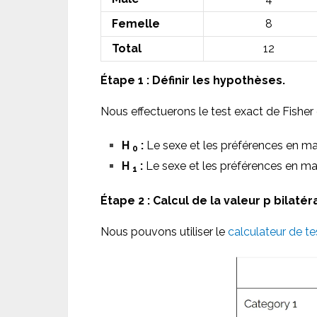
Femelle
8
Total
12
Étape 1 : Définir les hypothèses.
Nous effectuerons le test exact de Fisher 
H
:
Le sexe et les préférences en mat
0
H
:
Le sexe et les préférences en mat
1
Étape 2 : Calcul de la valeur p bilatér
Nous pouvons utiliser le
calculateur de te