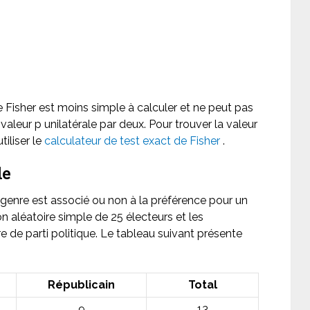
de Fisher est moins simple à calculer et ne peut pas
valeur p unilatérale par deux. Pour trouver la valeur
iliser le
calculateur de test exact de Fisher
.
le
e genre est associé ou non à la préférence pour un
on aléatoire simple de 25 électeurs et les
e de parti politique. Le tableau suivant présente
Républicain
Total
9
13