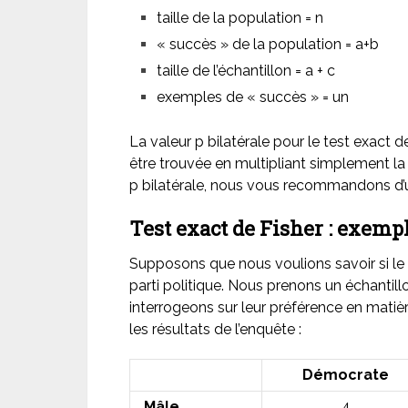
taille de la population = n
« succès » de la population = a+b
taille de l’échantillon = a + c
exemples de « succès » = un
La valeur p bilatérale pour le test exact 
être trouvée en multipliant simplement la 
p bilatérale, nous vous recommandons d’ut
Test exact de Fisher : exemp
Supposons
que nous voulions savoir si l
parti politique. Nous prenons un échantill
interrogeons sur leur préférence en matièr
les résultats de l’enquête :
Démocrate
Mâle
4