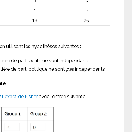
4
12
13
25
en utilisant les hypothèses suivantes :
ière de parti politique sont indépendants.
ière de parti politique ne sont
pas
indépendants.
ale.
st exact de Fisher
avec l’entrée suivante :