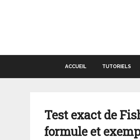
Aller
au
contenu
ACCUEIL
TUTORIELS
Test exact de Fish
formule et exemp