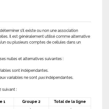
 déterminer s’il existe ou non une association
elles. Il est généralement utilisé comme alternative
u’un ou plusieurs comptes de cellules dans un
ses nulles et alternatives suivantes :
iables sont indépendantes.
eux variables ne sont
pas
indépendantes.
 suivant :
e 1
Groupe 2
Total de la ligne