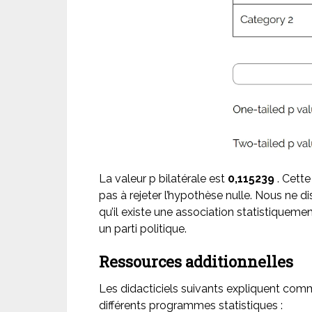
La valeur p bilatérale est
0,115239
. Cette
pas à rejeter l’hypothèse nulle. Nous ne d
qu’il existe une association statistiquemen
un parti politique.
Ressources additionnelles
Les didacticiels suivants expliquent comme
différents programmes statistiques :