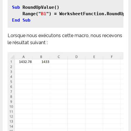
Sub
 RoundUpValue()

    Range("
B1
") = WorksheetFunction.RoundUp(R
End Sub
Lorsque nous exécutons cette macro, nous recevons
le résultat suivant :