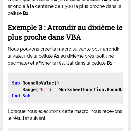
arrondie à la centaine de 1 500 la plus proche dans la
cellule
B1
.
Exemple 3 : Arrondir au dixième le
plus proche dans VBA
Nous pouvons créer la macro suivante pour arrondir
la valeur de la cellule
A1
au dixième près (soit une
décimale) et afficher le résultat dans la cellule
B1
:
Sub
 RoundUpValue()

    Range("
B1
") = WorksheetFunction.RoundUp(R
End Sub
Lorsque nous exécutons cette macro, nous recevons
le résultat suivant :