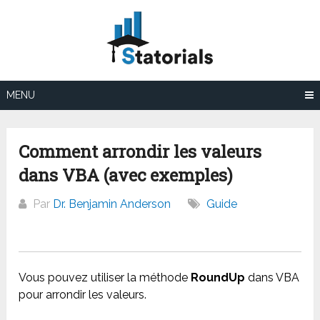
Aller
au
contenu
MENU
Comment arrondir les valeurs
dans VBA (avec exemples)
Par
Dr. Benjamin Anderson
Guide
Vous pouvez utiliser la méthode
RoundUp
dans VBA
pour arrondir les valeurs.