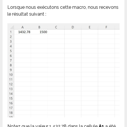
Lorsque nous exécutons cette macro, nous recevons
le résultat suivant :
Notez que la valeur 1 432,78 dans la cellule
A1
a été