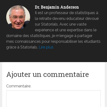
Dr. Benjamin Anderson
Il est un professeur de statistiques à
la retraite devenu éducateur dévoué
sur Statorials. Avec une vaste
expérience et une expertise dans le
domaine des statistiques, je m'engage à partager
mes connaissances pour responsabiliser les étudiants
grâce à Statorials.
Lire plus
Ajouter un commentaire
Commentaire: