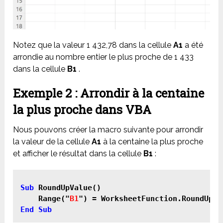
Notez que la valeur 1 432,78 dans la cellule
A1
a été
arrondie au nombre entier le plus proche de 1 433
dans la cellule
B1
.
Exemple 2 : Arrondir à la centaine
la plus proche dans VBA
Nous pouvons créer la macro suivante pour arrondir
la valeur de la cellule
A1
à la centaine la plus proche
et afficher le résultat dans la cellule
B1
:
Sub
 RoundUpValue()

    Range("
B1
") = WorksheetFunction.RoundUp(R
End Sub