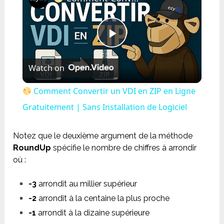
Play
Watch on
Video
Comment Convertir un VDI en ZIP en Ligne
Gratuitement | Sans Installation de Logiciel
Notez que le deuxième argument de la méthode
RoundUp
spécifie le nombre de chiffres à arrondir
où :
-3
arrondit au millier supérieur
-2
arrondit à la centaine la plus proche
-1
arrondit à la dizaine supérieure