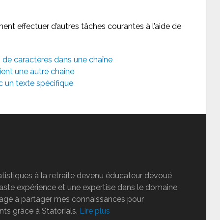
ent effectuer d’autres tâches courantes à l’aide de
de caractères dans une chaîne
ient une autre chaîne
 un texte spécifique
tatistiques à la retraite devenu éducateur dévoué
vaste expérience et une expertise dans le domaine
ngage à partager mes connaissances pour
nts grâce à Statorials.
Lire plus