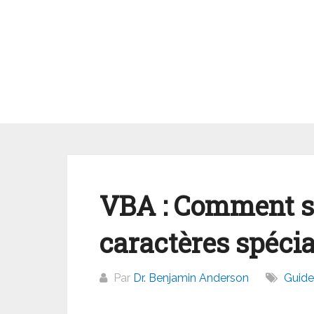
Aller
au
contenu
VBA : Comment s
caractères spéci
Par
Dr. Benjamin Anderson
Guide