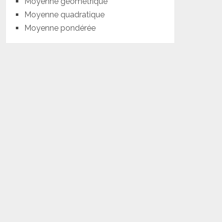
Moyenne géométrique
Moyenne quadratique
Moyenne pondérée