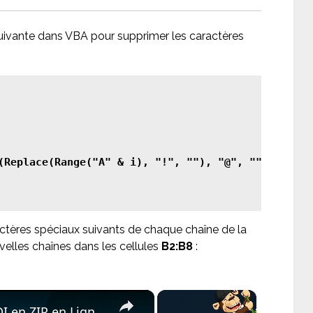
suivante dans VBA pour supprimer les caractères
actères spéciaux suivants de chaque chaîne de la
velles chaînes dans les cellules
B2:B8
:
×
×
t | Sans Installation de Logiciel