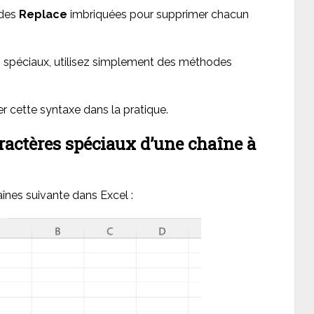
odes
Replace
imbriquées pour supprimer chacun
s spéciaux, utilisez simplement des méthodes
r cette syntaxe dans la pratique.
ractères spéciaux d’une chaîne à
înes suivante dans Excel :