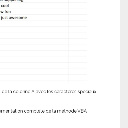
 de la colonne A avec les caractères spéciaux
cumentation complète de la méthode VBA