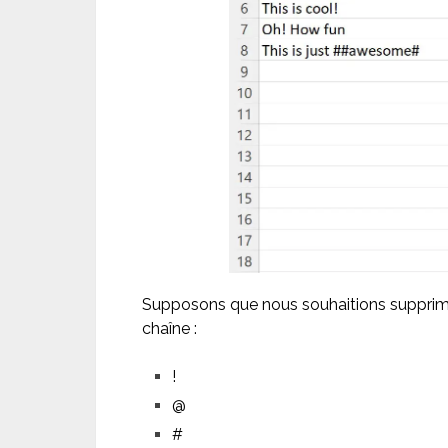
Supposons que nous souhaitions supprime
chaîne :
!
@
#