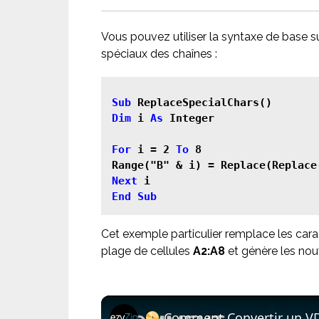
Vous pouvez utiliser la syntaxe de base 
spéciaux des chaînes :
Sub
Dim
 i 
As
 Integer

For
 i = 2 
To
 8

Next
End Sub
Cet exemple particulier remplace les car
plage de cellules
A2:A8
et génère les nou
Comment Convertir un VDI en ZIP en Ligne Gratuitemen