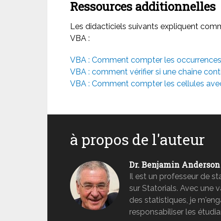
Ressources additionnelles
Les didacticiels suivants expliquent comm
VBA :
VBA : Comment compter les occurrences 
VBA : comment vérifier si une chaîne cont
VBA : Comment compter les cellules avec
à propos de l'auteur
Dr. Benjamin Anderson
Il est un professeur de s
sur Statorials. Avec une 
des statistiques, je m'e
responsabiliser les étudia