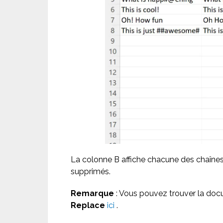
La colonne B affiche chacune des chaînes
supprimés.
Remarque
: Vous pouvez trouver la do
Replace
ici
.