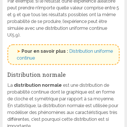
Par exemple, si le résultat d’une expérience aléatoire
peut prendre n’importe quelle valeur comprise entre 5
et 9 et que tous les résultats possibles ont la même
probabilité de se produire, l’expérience peut être
simulée avec une distribution uniforme continue
U(5,9).
➤
Pour en savoir plus :
Distribution uniforme
continue
Distribution normale
La
distribution normale
est une distribution de
probabilité continue dont le graphique est en forme
de cloche et symétrique par rapport à sa moyenne.
En statistique, la distribution normale est utilisée pour
modéliser des phénomènes aux caractéristiques très
différentes, c’est pourquoi cette distribution est si
importante.