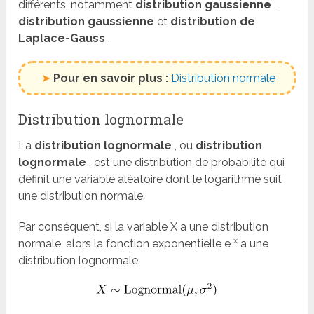
différents, notamment
distribution gaussienne
,
distribution gaussienne
et
distribution de
Laplace-Gauss
.
➤
Pour en savoir plus :
Distribution normale
Distribution lognormale
La
distribution lognormale
, ou
distribution
lognormale
, est une distribution de probabilité qui
définit une variable aléatoire dont le logarithme suit
une distribution normale.
Par conséquent, si la variable X a une distribution
x
normale, alors la fonction exponentielle e
a une
distribution lognormale.