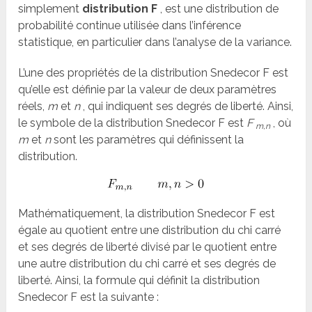
simplement
distribution F
, est une distribution de
probabilité continue utilisée dans l’inférence
statistique, en particulier dans l’analyse de la variance.
L’une des propriétés de la distribution Snedecor F est
qu’elle est définie par la valeur de deux paramètres
réels,
m
et
n
, qui indiquent ses degrés de liberté. Ainsi,
le symbole de la distribution Snedecor F est
F
, où
m,n
m
et
n
sont les paramètres qui définissent la
distribution.
Mathématiquement, la distribution Snedecor F est
égale au quotient entre une distribution du chi carré
et ses degrés de liberté divisé par le quotient entre
une autre distribution du chi carré et ses degrés de
liberté. Ainsi, la formule qui définit la distribution
Snedecor F est la suivante :