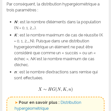
Par conséquent, la distribution hypergéométrique a
trois paramètres :
N
: est le nombre d’éléments dans la population
(N = 0, 1, 2,…).
K
: est le nombre maximum de cas de réussite (K
= 0, 1, 2,…,N). Puisque dans une distribution
hypergéométrique un élément ne peut être
considéré que comme un « succès » ou un «
échec »,
NK
est le nombre maximum de cas
d’échec.
n
: est le nombre d’extractions sans remise qui
sont effectuées.
➤
Pour en savoir plus :
Distribution
hypergéométrique