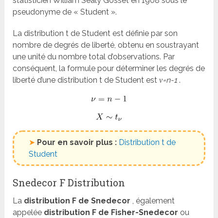
statisticien William Sealy Gosset en 1908 sous le
pseudonyme de « Student ».
La distribution t de Student est définie par son
nombre de degrés de liberté, obtenu en soustrayant
une unité du nombre total d’observations. Par
conséquent, la formule pour déterminer les degrés de
liberté d’une distribution t de Student est
ν=n-1
.
➤
Pour en savoir plus :
Distribution t de
Student
Snedecor F Distribution
La
distribution F de Snedecor
, également
appelée
distribution F de Fisher-Snedecor
ou