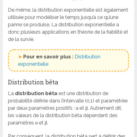
De même, la distribution exponentielle est également
utilisée pour modéliser le temps jusqu’à ce qu’une
panne se produise. La distribution exponentielle a
donc plusieurs applications en théorie de la fiabilité et
de la survie.
➤
Pour en savoir plus :
Distribution
exponentielle
Distribution bêta
La
distribution bêta
est une distribution de
probabilité définie dans l’intervalle (0,1) et paramétrée
par deux paramètres positifs : α et β. Autrement dit,
les valeurs de la distribution bêta dépendent des
paramètres α et β.
Par conséquent, la distribution bêta sert à définir des