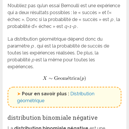
N’oubliez pas qu’un essai Bernoulli est une expérience
qui a deux résultats possibles : le « succès » et l’«
échec ». Donc si la probabilité de « succès » est
p
, la
probabilité d’« échec » est
q=1-p
.
La distribution géométrique dépend donc du
paramètre
p
, qui est la probabilité de succès de
toutes les expériences réalisées. De plus, la
probabilité
p
est la même pour toutes les
expériences.
➤
Pour en savoir plus :
Distribution
géométrique
distribution binomiale négative
La
distribution binomiale négative
est une