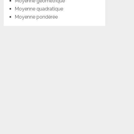
Moyenne géométrique
Moyenne quadratique
Moyenne pondérée