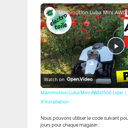
Pl
Vi
Watch on
Mammotion Luba Mini AWD1500 Lidar | Te
d'installation
Nous pouvons utiliser le code suivant po
jours pour chaque magasin :