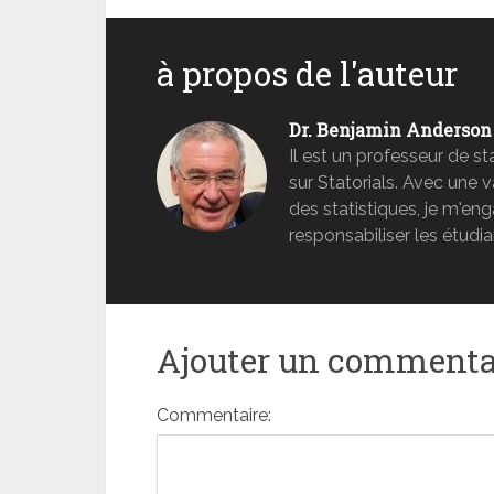
à propos de l'auteur
Dr. Benjamin Anderson
Il est un professeur de s
sur Statorials. Avec une 
des statistiques, je m'e
responsabiliser les étudia
Ajouter un commenta
Commentaire: