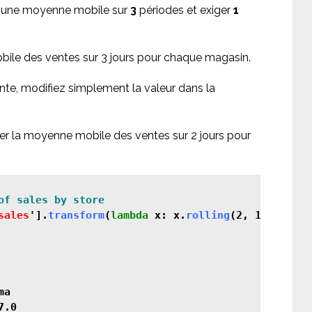
uler une moyenne mobile sur
3
périodes et exiger
1
bile des ventes sur 3 jours pour chaque magasin.
nte, modifiez simplement la valeur dans la
ler la moyenne mobile des ventes sur 2 jours pour
sales
'].
transform
(
lambda
 x: x.
rolling
(2, 1).
mean
()